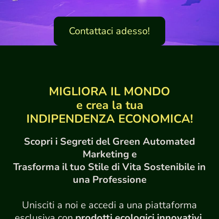
Contattaci adesso!
MIGLIORA IL MONDO
e crea la tua
INDIPENDENZA ECONOMICA!
Scopri i Segreti del Green Automated
Marketing e
Trasforma il tuo Stile di Vita Sostenibile in
una Professione
Unisciti
a noi e accedi a una piattaforma
esclusiva con
prodotti ecologici innovativi
,